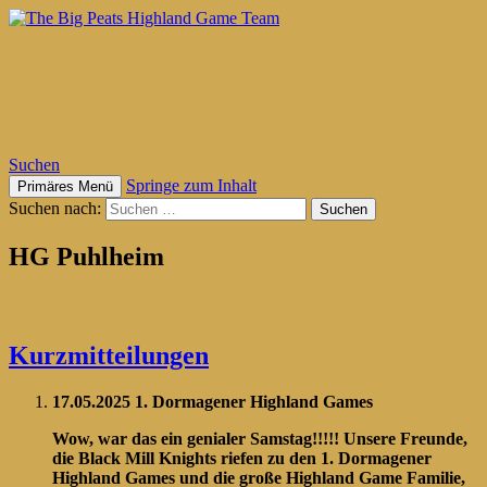
The Big Peats Highland Game
Team
Suchen
Springe zum Inhalt
Primäres Menü
Suchen nach:
HG Puhlheim
Kurzmitteilungen
17.05.2025 1. Dormagener Highland Games
Wow, war das ein genialer Samstag!!!!! Unsere Freunde,
die Black Mill Knights riefen zu den 1. Dormagener
Highland Games und die große Highland Game Familie,