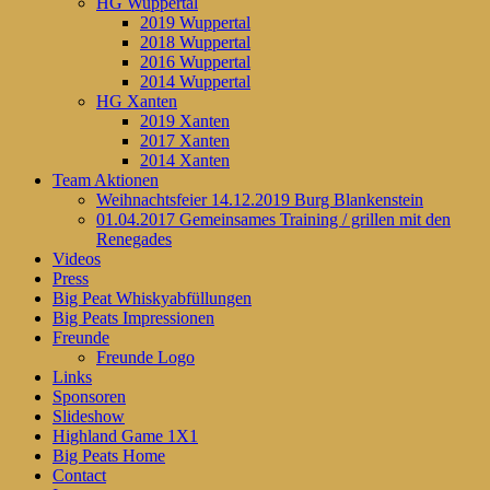
HG Wuppertal
2019 Wuppertal
2018 Wuppertal
2016 Wuppertal
2014 Wuppertal
HG Xanten
2019 Xanten
2017 Xanten
2014 Xanten
Team Aktionen
Weihnachtsfeier 14.12.2019 Burg Blankenstein
01.04.2017 Gemeinsames Training / grillen mit den
Renegades
Videos
Press
Big Peat Whiskyabfüllungen
Big Peats Impressionen
Freunde
Freunde Logo
Links
Sponsoren
Slideshow
Highland Game 1X1
Big Peats Home
Contact