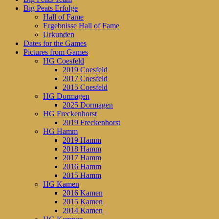
Big Peats Erfolge
Hall of Fame
Ergebnisse Hall of Fame
Urkunden
Dates for the Games
Pictures from Games
HG Coesfeld
2019 Coesfeld
2017 Coesfeld
2015 Coesfeld
HG Dormagen
2025 Dormagen
HG Freckenhorst
2019 Freckenhorst
HG Hamm
2019 Hamm
2018 Hamm
2017 Hamm
2016 Hamm
2015 Hamm
HG Kamen
2016 Kamen
2015 Kamen
2014 Kamen