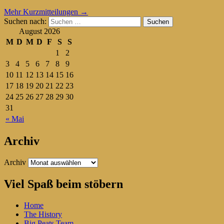
Mehr Kurzmitteilungen
→
Suchen nach:
August 2026
M
D
M
D
F
S
S
1
2
3
4
5
6
7
8
9
10
11
12
13
14
15
16
17
18
19
20
21
22
23
24
25
26
27
28
29
30
31
« Mai
Archiv
Archiv
Viel Spaß beim stöbern
Home
The History
Big Peats Team