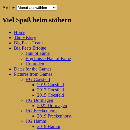
Archiv
Viel Spaß beim stöbern
Home
The History
Big Peats Team
Big Peats Erfolge
Hall of Fame
Ergebnisse Hall of Fame
Urkunden
Dates for the Games
Pictures from Games
HG Coesfeld
2019 Coesfeld
2017 Coesfeld
2015 Coesfeld
HG Dormagen
2025 Dormagen
HG Freckenhorst
2019 Freckenhorst
HG Hamm
2019 Hamm