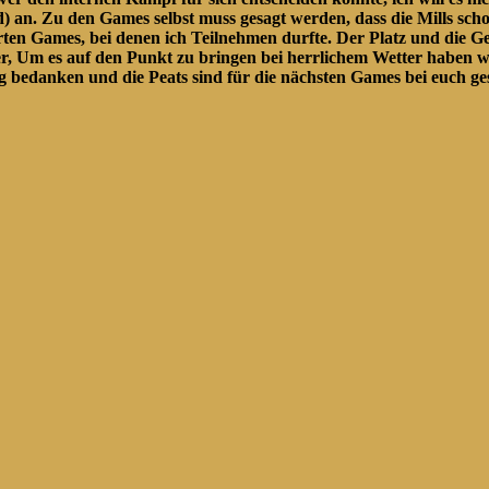
 an. Zu den Games selbst muss gesagt werden, dass die Mills scho
rten Games, bei denen ich Teilnehmen durfte. Der Platz und die G
, Um es auf den Punkt zu bringen bei herrlichem Wetter haben w
bedanken und die Peats sind für die nächsten Games bei euch gese