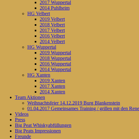
2017 Wuppertal
2014 Puhlheim
HG Velbert
2019 Velbert
2018 Velbert
2017 Velbert
2016 Velbert
2014 Velbert
HG Wuppertal
2019 Wuppertal
2018 Wuppertal
2016 Wuppertal
2014 Wuppertal
HG Xanten
2019 Xanten
2017 Xanten
2014 Xanten
Team Aktionen
Weihnachtsfeier 14.12.2019 Burg Blankenstein
01.04.2017 Gemeinsames Training / grillen mit den Ren
Videos
Press
Big Peat Whiskyabfüllungen
Big Peats Impressionen
Freunde