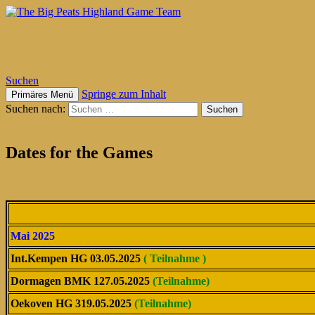
The Big Peats Highland Game 
Suchen
Springe zum Inhalt
Primäres Menü
Suchen nach:
Dates for the Games
Mai 2025
Int.Kempen HG 03.05.2025
( Teilnahme )
Dormagen BMK 127.05.2025
(Teilnahme)
Oekoven HG 319.05.2025
(Teilnahme)