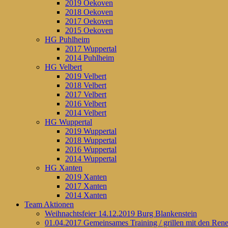
2019 Oekoven
2018 Oekoven
2017 Oekoven
2015 Oekoven
HG Puhlheim
2017 Wuppertal
2014 Puhlheim
HG Velbert
2019 Velbert
2018 Velbert
2017 Velbert
2016 Velbert
2014 Velbert
HG Wuppertal
2019 Wuppertal
2018 Wuppertal
2016 Wuppertal
2014 Wuppertal
HG Xanten
2019 Xanten
2017 Xanten
2014 Xanten
Team Aktionen
Weihnachtsfeier 14.12.2019 Burg Blankenstein
01.04.2017 Gemeinsames Training / grillen mit den Ren