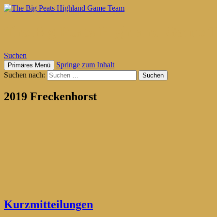
The Big Peats Highland Game 
Suchen
Springe zum Inhalt
Primäres Menü
Suchen nach:
2019 Freckenhorst
Kurzmitteilungen