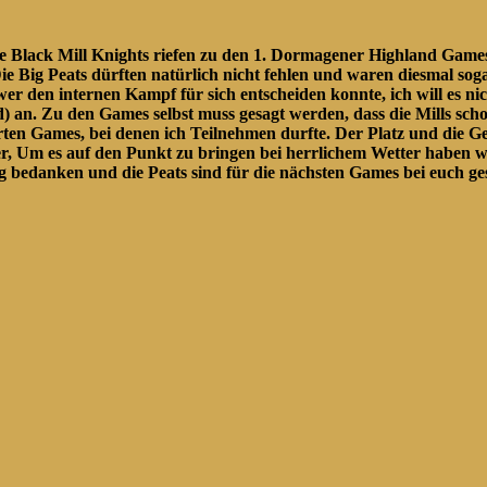
ie Black Mill Knights riefen zu den 1. Dormagener Highland Games
 Big Peats dürften natürlich nicht fehlen und waren diesmal sogar
 wer den internen Kampf für sich entscheiden konnte, ich will es 
 an. Zu den Games selbst muss gesagt werden, dass die Mills scho
rten Games, bei denen ich Teilnehmen durfte. Der Platz und die G
, Um es auf den Punkt zu bringen bei herrlichem Wetter haben w
bedanken und die Peats sind für die nächsten Games bei euch gese