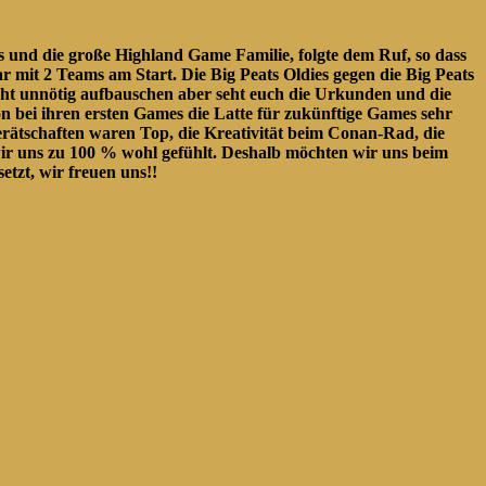
 und die große Highland Game Familie, folgte dem Ruf, so dass
 mit 2 Teams am Start. Die Big Peats Oldies gegen die Big Peats
nicht unnötig aufbauschen aber seht euch die Urkunden und die
n bei ihren ersten Games die Latte für zukünftige Games sehr
erätschaften waren Top, die Kreativität beim Conan-Rad, die
ir uns zu 100 % wohl gefühlt. Deshalb möchten wir uns beim
tzt, wir freuen uns!!