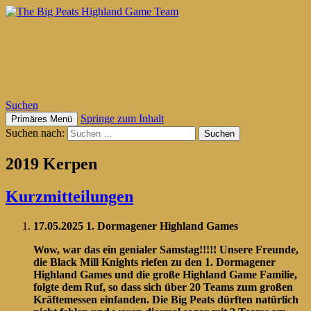
The Big Peats Highland Game
Team
Suchen
Springe zum Inhalt
Primäres Menü
Suchen nach:
2019 Kerpen
Kurzmitteilungen
17.05.2025 1. Dormagener Highland Games
Wow, war das ein genialer Samstag!!!!! Unsere Freunde,
die Black Mill Knights riefen zu den 1. Dormagener
Highland Games und die große Highland Game Familie,
folgte dem Ruf, so dass sich über 20 Teams zum großen
Kräftemessen einfanden. Die Big Peats dürften natürlich