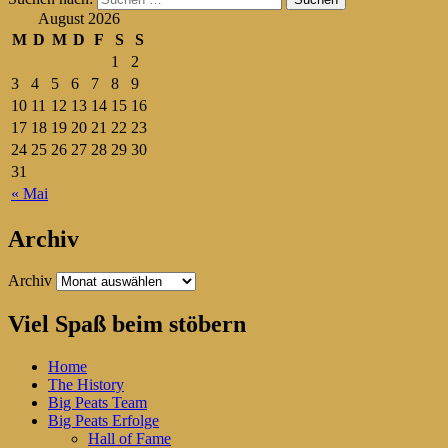
August 2026
M
D
M
D
F
S
S
1
2
3
4
5
6
7
8
9
10
11
12
13
14
15
16
17
18
19
20
21
22
23
24
25
26
27
28
29
30
31
« Mai
Archiv
Archiv
Viel Spaß beim stöbern
Home
The History
Big Peats Team
Big Peats Erfolge
Hall of Fame