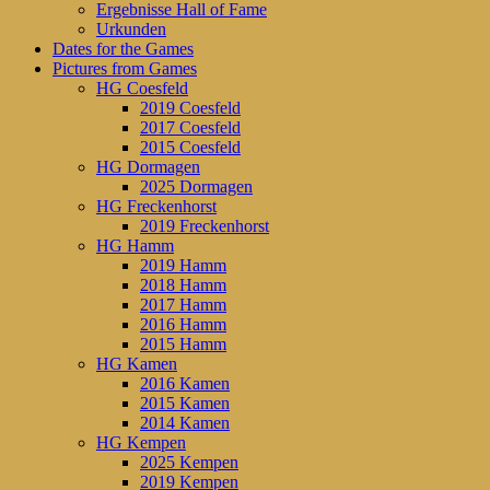
Ergebnisse Hall of Fame
Urkunden
Dates for the Games
Pictures from Games
HG Coesfeld
2019 Coesfeld
2017 Coesfeld
2015 Coesfeld
HG Dormagen
2025 Dormagen
HG Freckenhorst
2019 Freckenhorst
HG Hamm
2019 Hamm
2018 Hamm
2017 Hamm
2016 Hamm
2015 Hamm
HG Kamen
2016 Kamen
2015 Kamen
2014 Kamen
HG Kempen
2025 Kempen
2019 Kempen