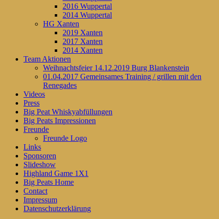
2016 Wuppertal
2014 Wuppertal
HG Xanten
2019 Xanten
2017 Xanten
2014 Xanten
Team Aktionen
Weihnachtsfeier 14.12.2019 Burg Blankenstein
01.04.2017 Gemeinsames Training / grillen mit den
Renegades
Videos
Press
Big Peat Whiskyabfüllungen
Big Peats Impressionen
Freunde
Freunde Logo
Links
Sponsoren
Slideshow
Highland Game 1X1
Big Peats Home
Contact
Impressum
Datenschutzerklärung