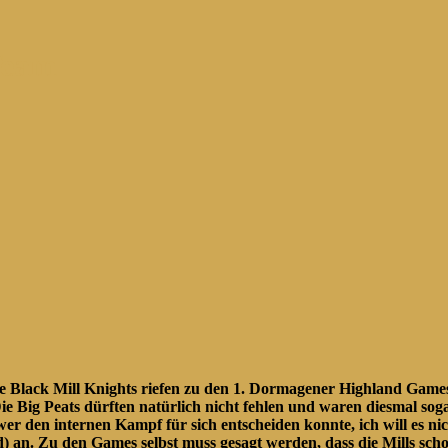
Team
ie Black Mill Knights riefen zu den 1. Dormagener Highland Games
 Big Peats dürften natürlich nicht fehlen und waren diesmal sogar
 wer den internen Kampf für sich entscheiden konnte, ich will es 
 an. Zu den Games selbst muss gesagt werden, dass die Mills scho