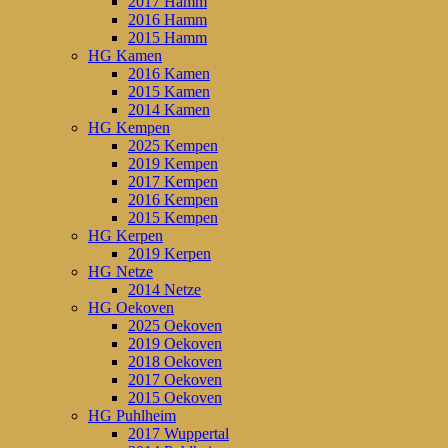
2017 Hamm
2016 Hamm
2015 Hamm
HG Kamen
2016 Kamen
2015 Kamen
2014 Kamen
HG Kempen
2025 Kempen
2019 Kempen
2017 Kempen
2016 Kempen
2015 Kempen
HG Kerpen
2019 Kerpen
HG Netze
2014 Netze
HG Oekoven
2025 Oekoven
2019 Oekoven
2018 Oekoven
2017 Oekoven
2015 Oekoven
HG Puhlheim
2017 Wuppertal