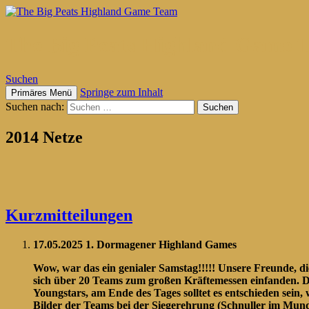
The Big Peats Highland Game 
Suchen
Springe zum Inhalt
Primäres Menü
Suchen nach:
2014 Netze
Kurzmitteilungen
17.05.2025 1. Dormagener Highland Games
Wow, war das ein genialer Samstag!!!!! Unsere Freunde, d
sich über 20 Teams zum großen Kräftemessen einfanden. Die
Youngstars, am Ende des Tages solltet es entschieden sein,
Bilder der Teams bei der Siegerehrung (Schnuller im Mund)