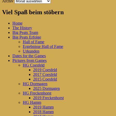
Archiv
Viel Spaß beim stöbern
Home
The History
Big Peats Team
Big Peats Erfolge
Hall of Fame
Ergebnisse Hall of Fame
Urkunden
Dates for the Games
Pictures from Games
HG Coesfeld
2019 Coesfeld
2017 Coesfeld
2015 Coesfeld
HG Dormagen
2025 Dormagen
HG Freckenhorst
2019 Freckenhorst
HG Hamm
2019 Hamm
2018 Hamm