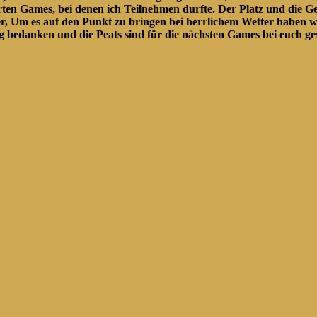
rten Games, bei denen ich Teilnehmen durfte. Der Platz und die G
, Um es auf den Punkt zu bringen bei herrlichem Wetter haben w
bedanken und die Peats sind für die nächsten Games bei euch gese