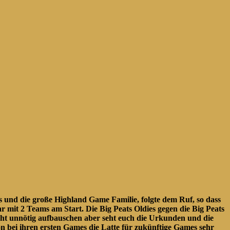
 und die große Highland Game Familie, folgte dem Ruf, so dass
 mit 2 Teams am Start. Die Big Peats Oldies gegen die Big Peats
nicht unnötig aufbauschen aber seht euch die Urkunden und die
n bei ihren ersten Games die Latte für zukünftige Games sehr